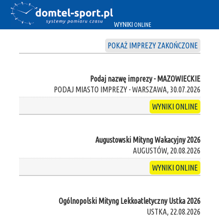
WYNIKI
ONLINE
POKAŻ IMPREZY ZAKOŃCZONE
Podaj nazwę imprezy - MAZOWIECKIE
PODAJ MIASTO IMPREZY - WARSZAWA, 30.07.2026
WYNIKI ONLINE
Augustowski Mityng Wakacyjny 2026
AUGUSTÓW, 20.08.2026
WYNIKI ONLINE
Ogólnopolski Mityng Lekkoatletyczny Ustka 2026
USTKA, 22.08.2026