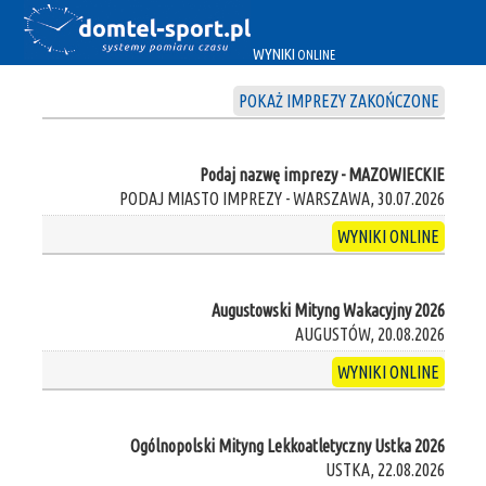
WYNIKI
ONLINE
POKAŻ IMPREZY ZAKOŃCZONE
Podaj nazwę imprezy - MAZOWIECKIE
PODAJ MIASTO IMPREZY - WARSZAWA, 30.07.2026
WYNIKI ONLINE
Augustowski Mityng Wakacyjny 2026
AUGUSTÓW, 20.08.2026
WYNIKI ONLINE
Ogólnopolski Mityng Lekkoatletyczny Ustka 2026
USTKA, 22.08.2026