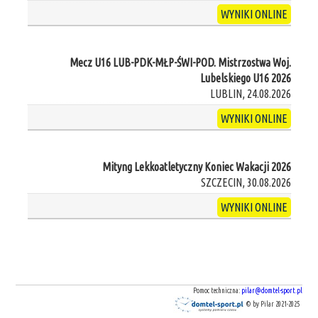
WYNIKI ONLINE
Mecz U16 LUB-PDK-MŁP-ŚWI-POD. Mistrzostwa Woj.
Lubelskiego U16 2026
LUBLIN, 24.08.2026
WYNIKI ONLINE
Mityng Lekkoatletyczny Koniec Wakacji 2026
SZCZECIN, 30.08.2026
WYNIKI ONLINE
Pomoc techniczna:
pilar@domtel-sport.pl
© by Pilar 2021-2025