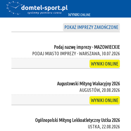
WYNIKI
ONLINE
POKAŻ IMPREZY ZAKOŃCZONE
Podaj nazwę imprezy - MAZOWIECKIE
PODAJ MIASTO IMPREZY - WARSZAWA, 30.07.2026
WYNIKI ONLINE
Augustowski Mityng Wakacyjny 2026
AUGUSTÓW, 20.08.2026
WYNIKI ONLINE
Ogólnopolski Mityng Lekkoatletyczny Ustka 2026
USTKA, 22.08.2026