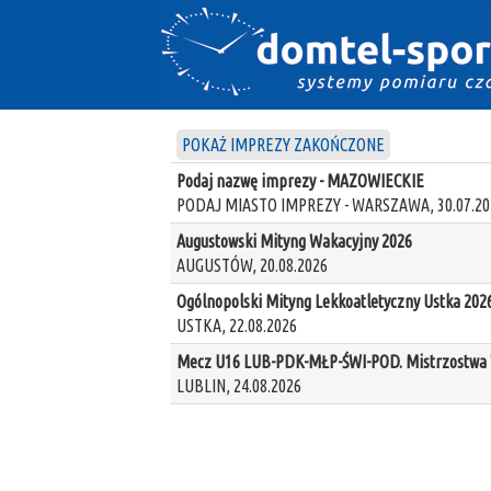
POKAŻ IMPREZY ZAKOŃCZONE
Podaj nazwę imprezy - MAZOWIECKIE
PODAJ MIASTO IMPREZY - WARSZAWA, 30.07.20
Augustowski Mityng Wakacyjny 2026
AUGUSTÓW, 20.08.2026
Ogólnopolski Mityng Lekkoatletyczny Ustka 202
USTKA, 22.08.2026
Mecz U16 LUB-PDK-MŁP-ŚWI-POD. Mistrzostwa W
LUBLIN, 24.08.2026