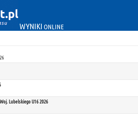
WYNIKI
ONLINE
26
6
oj. Lubelskiego U16 2026