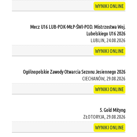
WYNIKI ONLINE
Mecz U16 LUB-PDK-MŁP-ŚWI-POD. Mistrzostwa Woj.
Lubelskiego U16 2026
LUBLIN, 24.08.2026
WYNIKI ONLINE
Ogólnopolskie Zawody Otwarcia Sezonu Jesiennego 2026
CIECHANÓW, 29.08.2026
WYNIKI ONLINE
5. Gold Mityng
ZŁOTORYJA, 29.08.2026
WYNIKI ONLINE