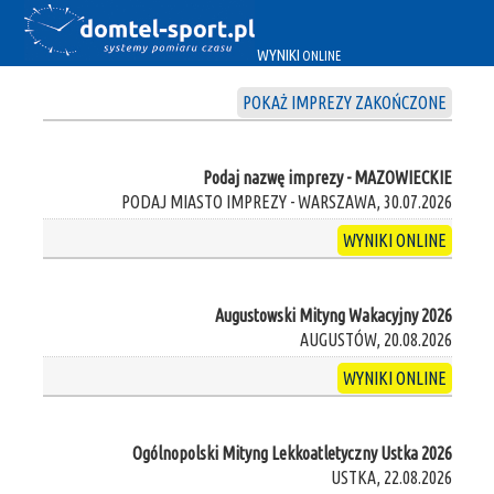
WYNIKI
ONLINE
POKAŻ IMPREZY ZAKOŃCZONE
Podaj nazwę imprezy - MAZOWIECKIE
PODAJ MIASTO IMPREZY - WARSZAWA, 30.07.2026
WYNIKI ONLINE
Augustowski Mityng Wakacyjny 2026
AUGUSTÓW, 20.08.2026
WYNIKI ONLINE
Ogólnopolski Mityng Lekkoatletyczny Ustka 2026
USTKA, 22.08.2026