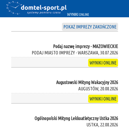
WYNIKI
ONLINE
POKAŻ IMPREZY ZAKOŃCZONE
Podaj nazwę imprezy - MAZOWIECKIE
PODAJ MIASTO IMPREZY - WARSZAWA, 30.07.2026
WYNIKI ONLINE
Augustowski Mityng Wakacyjny 2026
AUGUSTÓW, 20.08.2026
WYNIKI ONLINE
Ogólnopolski Mityng Lekkoatletyczny Ustka 2026
USTKA, 22.08.2026