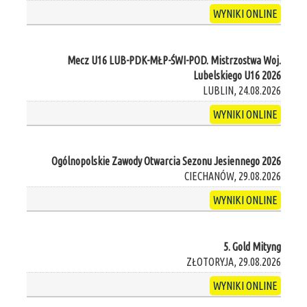
WYNIKI ONLINE
Mecz U16 LUB-PDK-MŁP-ŚWI-POD. Mistrzostwa Woj.
Lubelskiego U16 2026
LUBLIN, 24.08.2026
WYNIKI ONLINE
Ogólnopolskie Zawody Otwarcia Sezonu Jesiennego 2026
CIECHANÓW, 29.08.2026
WYNIKI ONLINE
5. Gold Mityng
ZŁOTORYJA, 29.08.2026
WYNIKI ONLINE