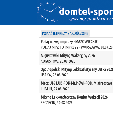
POKAŻ IMPREZY ZAKOŃCZONE
Podaj nazwę imprezy - MAZOWIECKIE
PODAJ MIASTO IMPREZY - WARSZAWA, 30.07.20
Augustowski Mityng Wakacyjny 2026
AUGUSTÓW, 20.08.2026
Ogólnopolski Mityng Lekkoatletyczny Ustka 202
USTKA, 22.08.2026
Mecz U16 LUB-PDK-MŁP-ŚWI-POD. Mistrzostwa W
LUBLIN, 24.08.2026
Mityng Lekkoatletyczny Koniec Wakacji 2026
SZCZECIN, 30.08.2026