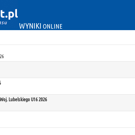
WYNIKI
ONLINE
26
6
oj. Lubelskiego U16 2026