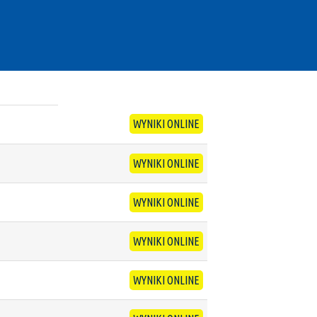
WYNIKI ONLINE
WYNIKI ONLINE
WYNIKI ONLINE
WYNIKI ONLINE
WYNIKI ONLINE