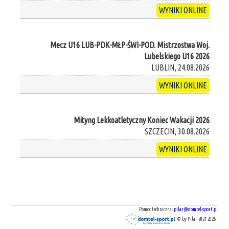
WYNIKI ONLINE
Mecz U16 LUB-PDK-MŁP-ŚWI-POD. Mistrzostwa Woj.
Lubelskiego U16 2026
LUBLIN, 24.08.2026
WYNIKI ONLINE
Mityng Lekkoatletyczny Koniec Wakacji 2026
SZCZECIN, 30.08.2026
WYNIKI ONLINE
Pomoc techniczna:
pilar@domtel-sport.pl
© by Pilar 2021-2025