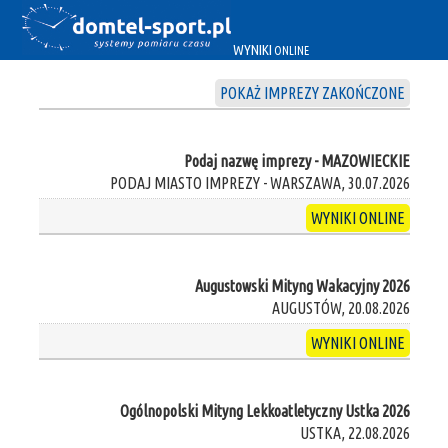
WYNIKI
ONLINE
POKAŻ IMPREZY ZAKOŃCZONE
Podaj nazwę imprezy - MAZOWIECKIE
PODAJ MIASTO IMPREZY - WARSZAWA, 30.07.2026
WYNIKI ONLINE
Augustowski Mityng Wakacyjny 2026
AUGUSTÓW, 20.08.2026
WYNIKI ONLINE
Ogólnopolski Mityng Lekkoatletyczny Ustka 2026
USTKA, 22.08.2026