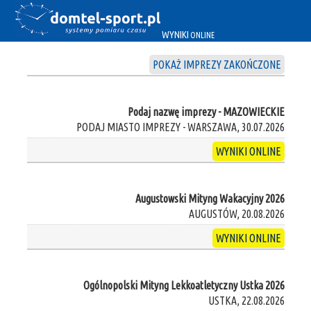
WYNIKI
ONLINE
POKAŻ IMPREZY ZAKOŃCZONE
Podaj nazwę imprezy - MAZOWIECKIE
PODAJ MIASTO IMPREZY - WARSZAWA, 30.07.2026
WYNIKI ONLINE
Augustowski Mityng Wakacyjny 2026
AUGUSTÓW, 20.08.2026
WYNIKI ONLINE
Ogólnopolski Mityng Lekkoatletyczny Ustka 2026
USTKA, 22.08.2026