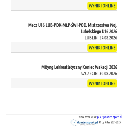
WYNIKI ONLINE
Mecz U16 LUB-PDK-MŁP-ŚWI-POD. Mistrzostwa Woj.
Lubelskiego U16 2026
LUBLIN, 24.08.2026
WYNIKI ONLINE
Mityng Lekkoatletyczny Koniec Wakacji 2026
SZCZECIN, 30.08.2026
WYNIKI ONLINE
Pomoc techniczna:
pilar@domtel-sport.pl
© by Pilar 2021-2025