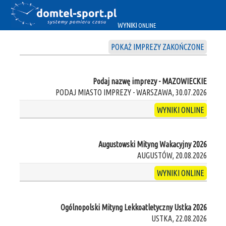
WYNIKI
ONLINE
POKAŻ IMPREZY ZAKOŃCZONE
Podaj nazwę imprezy - MAZOWIECKIE
PODAJ MIASTO IMPREZY - WARSZAWA, 30.07.2026
WYNIKI ONLINE
Augustowski Mityng Wakacyjny 2026
AUGUSTÓW, 20.08.2026
WYNIKI ONLINE
Ogólnopolski Mityng Lekkoatletyczny Ustka 2026
USTKA, 22.08.2026