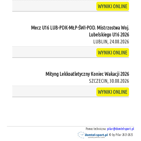
WYNIKI ONLINE
Mecz U16 LUB-PDK-MŁP-ŚWI-POD. Mistrzostwa Woj.
Lubelskiego U16 2026
LUBLIN, 24.08.2026
WYNIKI ONLINE
Mityng Lekkoatletyczny Koniec Wakacji 2026
SZCZECIN, 30.08.2026
WYNIKI ONLINE
Pomoc techniczna:
pilar@domtel-sport.pl
© by Pilar 2021-2025