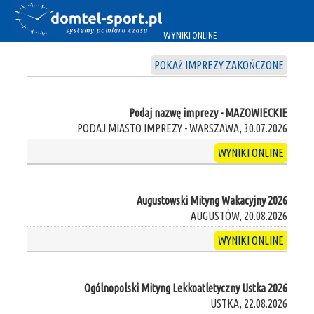
WYNIKI
ONLINE
POKAŻ IMPREZY ZAKOŃCZONE
Podaj nazwę imprezy - MAZOWIECKIE
PODAJ MIASTO IMPREZY - WARSZAWA, 30.07.2026
WYNIKI ONLINE
Augustowski Mityng Wakacyjny 2026
AUGUSTÓW, 20.08.2026
WYNIKI ONLINE
Ogólnopolski Mityng Lekkoatletyczny Ustka 2026
USTKA, 22.08.2026