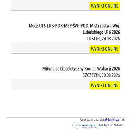
WYNIKI ONLINE
Mecz U16 LUB-PDK-MŁP-ŚWI-POD. Mistrzostwa Woj.
Lubelskiego U16 2026
LUBLIN, 24.08.2026
WYNIKI ONLINE
Mityng Lekkoatletyczny Koniec Wakacji 2026
SZCZECIN, 30.08.2026
WYNIKI ONLINE
Pomoc techniczna:
pilar@domtel-sport.pl
© by Pilar 2021-2025