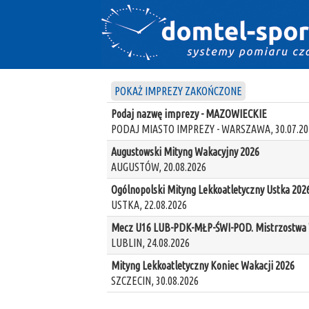
POKAŻ IMPREZY ZAKOŃCZONE
Podaj nazwę imprezy - MAZOWIECKIE
PODAJ MIASTO IMPREZY - WARSZAWA, 30.07.20
Augustowski Mityng Wakacyjny 2026
AUGUSTÓW, 20.08.2026
Ogólnopolski Mityng Lekkoatletyczny Ustka 202
USTKA, 22.08.2026
Mecz U16 LUB-PDK-MŁP-ŚWI-POD. Mistrzostwa W
LUBLIN, 24.08.2026
Mityng Lekkoatletyczny Koniec Wakacji 2026
SZCZECIN, 30.08.2026