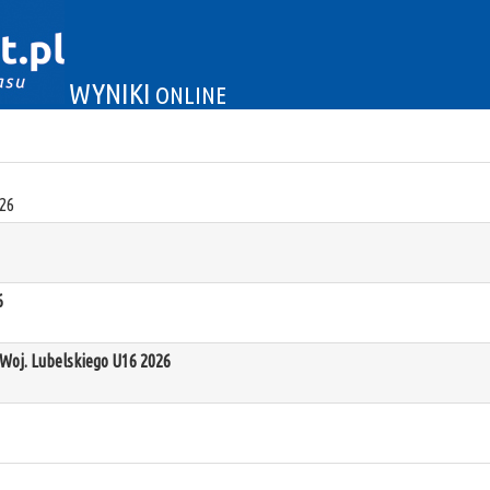
WYNIKI
ONLINE
26
6
oj. Lubelskiego U16 2026