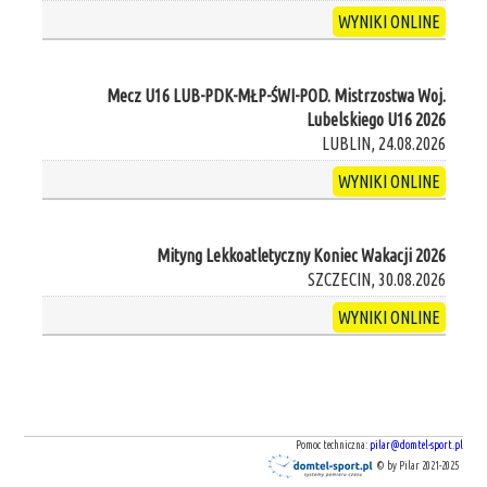
WYNIKI ONLINE
Mecz U16 LUB-PDK-MŁP-ŚWI-POD. Mistrzostwa Woj.
Lubelskiego U16 2026
LUBLIN, 24.08.2026
WYNIKI ONLINE
Mityng Lekkoatletyczny Koniec Wakacji 2026
SZCZECIN, 30.08.2026
WYNIKI ONLINE
Pomoc techniczna:
pilar@domtel-sport.pl
© by Pilar 2021-2025