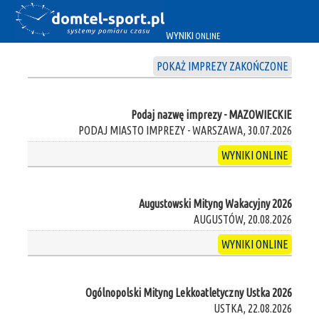
WYNIKI
ONLINE
POKAŻ IMPREZY ZAKOŃCZONE
Podaj nazwę imprezy - MAZOWIECKIE
PODAJ MIASTO IMPREZY - WARSZAWA, 30.07.2026
WYNIKI ONLINE
Augustowski Mityng Wakacyjny 2026
AUGUSTÓW, 20.08.2026
WYNIKI ONLINE
Ogólnopolski Mityng Lekkoatletyczny Ustka 2026
USTKA, 22.08.2026