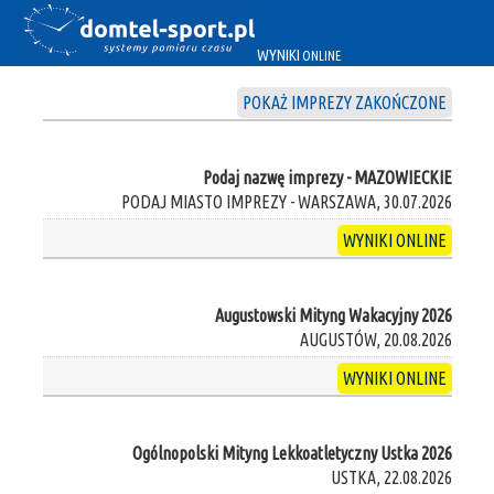
WYNIKI
ONLINE
POKAŻ IMPREZY ZAKOŃCZONE
Podaj nazwę imprezy - MAZOWIECKIE
PODAJ MIASTO IMPREZY - WARSZAWA, 30.07.2026
WYNIKI ONLINE
Augustowski Mityng Wakacyjny 2026
AUGUSTÓW, 20.08.2026
WYNIKI ONLINE
Ogólnopolski Mityng Lekkoatletyczny Ustka 2026
USTKA, 22.08.2026