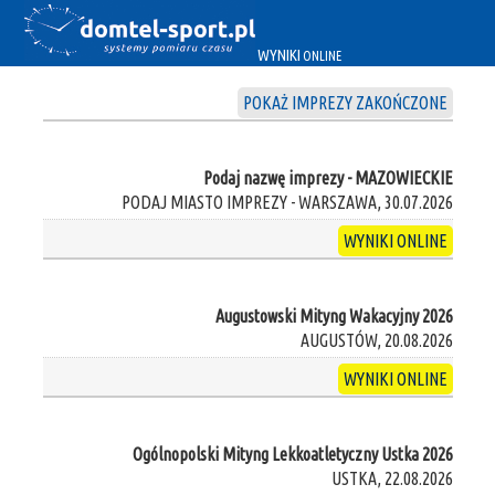
WYNIKI
ONLINE
POKAŻ IMPREZY ZAKOŃCZONE
Podaj nazwę imprezy - MAZOWIECKIE
PODAJ MIASTO IMPREZY - WARSZAWA, 30.07.2026
WYNIKI ONLINE
Augustowski Mityng Wakacyjny 2026
AUGUSTÓW, 20.08.2026
WYNIKI ONLINE
Ogólnopolski Mityng Lekkoatletyczny Ustka 2026
USTKA, 22.08.2026