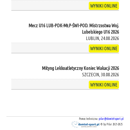
WYNIKI ONLINE
Mecz U16 LUB-PDK-MŁP-ŚWI-POD. Mistrzostwa Woj.
Lubelskiego U16 2026
LUBLIN, 24.08.2026
WYNIKI ONLINE
Mityng Lekkoatletyczny Koniec Wakacji 2026
SZCZECIN, 30.08.2026
WYNIKI ONLINE
Pomoc techniczna:
pilar@domtel-sport.pl
© by Pilar 2021-2025