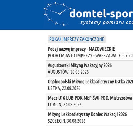
POKAŻ IMPREZY ZAKOŃCZONE
Podaj nazwę imprezy - MAZOWIECKIE
PODAJ MIASTO IMPREZY - WARSZAWA, 30.07.20
Augustowski Mityng Wakacyjny 2026
AUGUSTÓW, 20.08.2026
Ogólnopolski Mityng Lekkoatletyczny Ustka 202
USTKA, 22.08.2026
Mecz U16 LUB-PDK-MŁP-ŚWI-POD. Mistrzostwa W
LUBLIN, 24.08.2026
Mityng Lekkoatletyczny Koniec Wakacji 2026
SZCZECIN, 30.08.2026