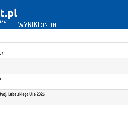
WYNIKI
ONLINE
26
6
oj. Lubelskiego U16 2026