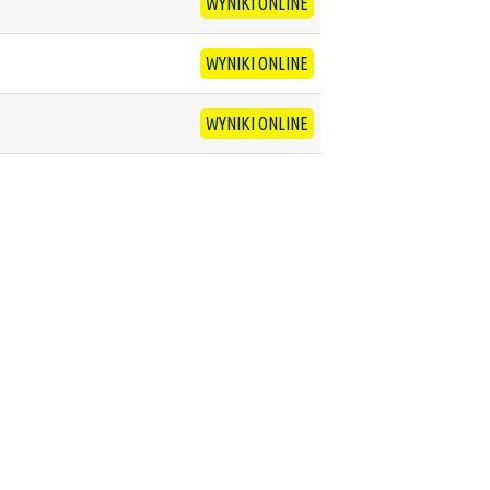
WYNIKI ONLINE
WYNIKI ONLINE
WYNIKI ONLINE