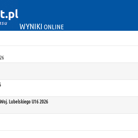
WYNIKI
ONLINE
26
6
oj. Lubelskiego U16 2026