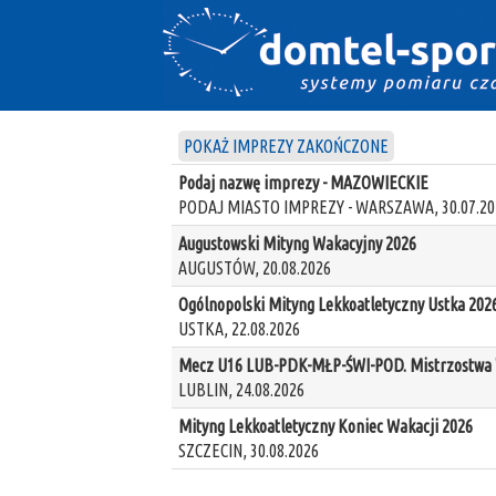
POKAŻ IMPREZY ZAKOŃCZONE
Podaj nazwę imprezy - MAZOWIECKIE
PODAJ MIASTO IMPREZY - WARSZAWA, 30.07.20
Augustowski Mityng Wakacyjny 2026
AUGUSTÓW, 20.08.2026
Ogólnopolski Mityng Lekkoatletyczny Ustka 202
USTKA, 22.08.2026
Mecz U16 LUB-PDK-MŁP-ŚWI-POD. Mistrzostwa W
LUBLIN, 24.08.2026
Mityng Lekkoatletyczny Koniec Wakacji 2026
SZCZECIN, 30.08.2026