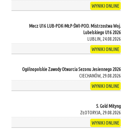
WYNIKI ONLINE
Mecz U16 LUB-PDK-MŁP-ŚWI-POD. Mistrzostwa Woj.
Lubelskiego U16 2026
LUBLIN, 24.08.2026
WYNIKI ONLINE
Ogólnopolskie Zawody Otwarcia Sezonu Jesiennego 2026
CIECHANÓW, 29.08.2026
WYNIKI ONLINE
5. Gold Mityng
ZŁOTORYJA, 29.08.2026
WYNIKI ONLINE