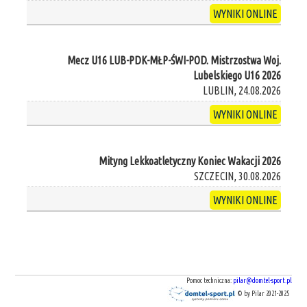
WYNIKI ONLINE
Mecz U16 LUB-PDK-MŁP-ŚWI-POD. Mistrzostwa Woj.
Lubelskiego U16 2026
LUBLIN, 24.08.2026
WYNIKI ONLINE
Mityng Lekkoatletyczny Koniec Wakacji 2026
SZCZECIN, 30.08.2026
WYNIKI ONLINE
Pomoc techniczna:
pilar@domtel-sport.pl
© by Pilar 2021-2025