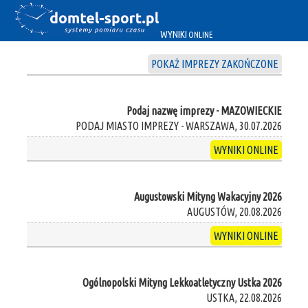
WYNIKI
ONLINE
POKAŻ IMPREZY ZAKOŃCZONE
Podaj nazwę imprezy - MAZOWIECKIE
PODAJ MIASTO IMPREZY - WARSZAWA, 30.07.2026
WYNIKI ONLINE
Augustowski Mityng Wakacyjny 2026
AUGUSTÓW, 20.08.2026
WYNIKI ONLINE
Ogólnopolski Mityng Lekkoatletyczny Ustka 2026
USTKA, 22.08.2026