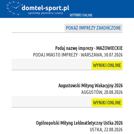
WYNIKI
ONLINE
POKAŻ IMPREZY ZAKOŃCZONE
Podaj nazwę imprezy - MAZOWIECKIE
PODAJ MIASTO IMPREZY - WARSZAWA, 30.07.2026
WYNIKI ONLINE
Augustowski Mityng Wakacyjny 2026
AUGUSTÓW, 20.08.2026
WYNIKI ONLINE
Ogólnopolski Mityng Lekkoatletyczny Ustka 2026
USTKA, 22.08.2026