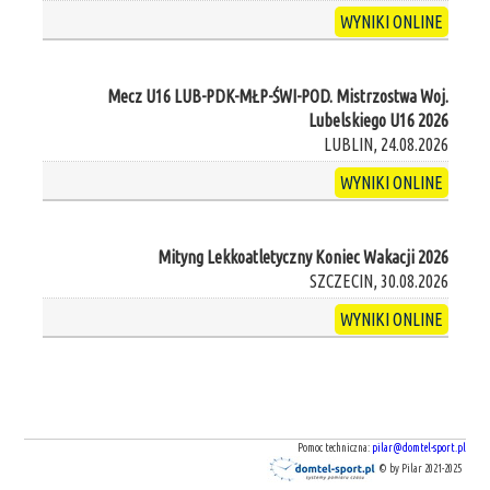
WYNIKI ONLINE
Mecz U16 LUB-PDK-MŁP-ŚWI-POD. Mistrzostwa Woj.
Lubelskiego U16 2026
LUBLIN, 24.08.2026
WYNIKI ONLINE
Mityng Lekkoatletyczny Koniec Wakacji 2026
SZCZECIN, 30.08.2026
WYNIKI ONLINE
Pomoc techniczna:
pilar@domtel-sport.pl
© by Pilar 2021-2025