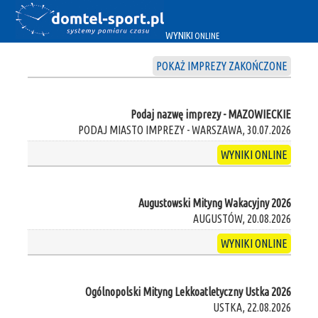
WYNIKI
ONLINE
POKAŻ IMPREZY ZAKOŃCZONE
Podaj nazwę imprezy - MAZOWIECKIE
PODAJ MIASTO IMPREZY - WARSZAWA, 30.07.2026
WYNIKI ONLINE
Augustowski Mityng Wakacyjny 2026
AUGUSTÓW, 20.08.2026
WYNIKI ONLINE
Ogólnopolski Mityng Lekkoatletyczny Ustka 2026
USTKA, 22.08.2026