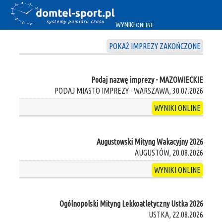
WYNIKI
ONLINE
POKAŻ IMPREZY ZAKOŃCZONE
Podaj nazwę imprezy - MAZOWIECKIE
PODAJ MIASTO IMPREZY - WARSZAWA, 30.07.2026
WYNIKI ONLINE
Augustowski Mityng Wakacyjny 2026
AUGUSTÓW, 20.08.2026
WYNIKI ONLINE
Ogólnopolski Mityng Lekkoatletyczny Ustka 2026
USTKA, 22.08.2026