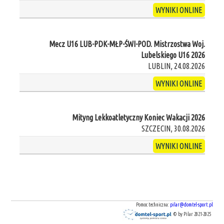
WYNIKI ONLINE
Mecz U16 LUB-PDK-MŁP-ŚWI-POD. Mistrzostwa Woj.
Lubelskiego U16 2026
LUBLIN, 24.08.2026
WYNIKI ONLINE
Mityng Lekkoatletyczny Koniec Wakacji 2026
SZCZECIN, 30.08.2026
WYNIKI ONLINE
Pomoc techniczna:
pilar@domtel-sport.pl
© by Pilar 2021-2025