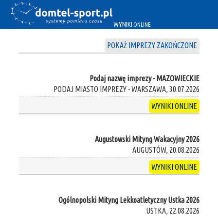
WYNIKI
ONLINE
POKAŻ IMPREZY ZAKOŃCZONE
Podaj nazwę imprezy - MAZOWIECKIE
PODAJ MIASTO IMPREZY - WARSZAWA, 30.07.2026
WYNIKI ONLINE
Augustowski Mityng Wakacyjny 2026
AUGUSTÓW, 20.08.2026
WYNIKI ONLINE
Ogólnopolski Mityng Lekkoatletyczny Ustka 2026
USTKA, 22.08.2026