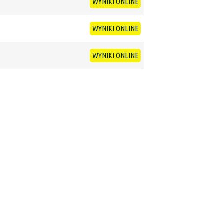
WYNIKI ONLINE
WYNIKI ONLINE
WYNIKI ONLINE