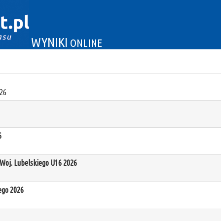
WYNIKI
ONLINE
26
6
oj. Lubelskiego U16 2026
ego 2026