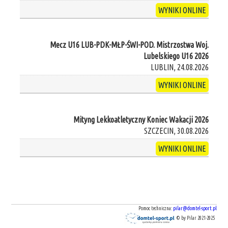
WYNIKI ONLINE
Mecz U16 LUB-PDK-MŁP-ŚWI-POD. Mistrzostwa Woj.
Lubelskiego U16 2026
LUBLIN, 24.08.2026
WYNIKI ONLINE
Mityng Lekkoatletyczny Koniec Wakacji 2026
SZCZECIN, 30.08.2026
WYNIKI ONLINE
Pomoc techniczna:
pilar@domtel-sport.pl
© by Pilar 2021-2025