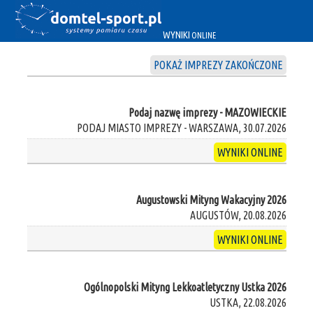
WYNIKI
ONLINE
POKAŻ IMPREZY ZAKOŃCZONE
Podaj nazwę imprezy - MAZOWIECKIE
PODAJ MIASTO IMPREZY - WARSZAWA, 30.07.2026
WYNIKI ONLINE
Augustowski Mityng Wakacyjny 2026
AUGUSTÓW, 20.08.2026
WYNIKI ONLINE
Ogólnopolski Mityng Lekkoatletyczny Ustka 2026
USTKA, 22.08.2026