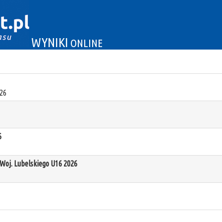
WYNIKI
ONLINE
26
6
oj. Lubelskiego U16 2026