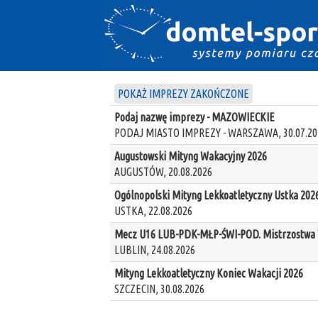
POKAŻ IMPREZY ZAKOŃCZONE
Podaj nazwę imprezy - MAZOWIECKIE
PODAJ MIASTO IMPREZY - WARSZAWA, 30.07.20
Augustowski Mityng Wakacyjny 2026
AUGUSTÓW, 20.08.2026
Ogólnopolski Mityng Lekkoatletyczny Ustka 202
USTKA, 22.08.2026
Mecz U16 LUB-PDK-MŁP-ŚWI-POD. Mistrzostwa W
LUBLIN, 24.08.2026
Mityng Lekkoatletyczny Koniec Wakacji 2026
SZCZECIN, 30.08.2026