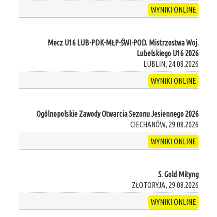
WYNIKI ONLINE
Mecz U16 LUB-PDK-MŁP-ŚWI-POD. Mistrzostwa Woj.
Lubelskiego U16 2026
LUBLIN, 24.08.2026
WYNIKI ONLINE
Ogólnopolskie Zawody Otwarcia Sezonu Jesiennego 2026
CIECHANÓW, 29.08.2026
WYNIKI ONLINE
5. Gold Mityng
ZŁOTORYJA, 29.08.2026
WYNIKI ONLINE