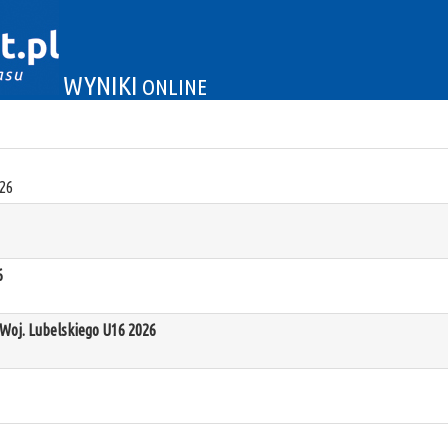
WYNIKI
ONLINE
26
6
oj. Lubelskiego U16 2026