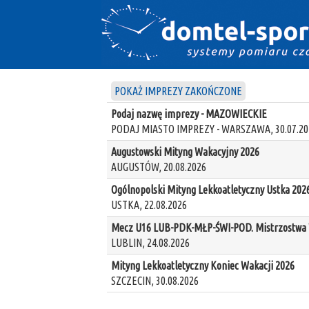
POKAŻ IMPREZY ZAKOŃCZONE
Podaj nazwę imprezy - MAZOWIECKIE
PODAJ MIASTO IMPREZY - WARSZAWA, 30.07.20
Augustowski Mityng Wakacyjny 2026
AUGUSTÓW, 20.08.2026
Ogólnopolski Mityng Lekkoatletyczny Ustka 202
USTKA, 22.08.2026
Mecz U16 LUB-PDK-MŁP-ŚWI-POD. Mistrzostwa W
LUBLIN, 24.08.2026
Mityng Lekkoatletyczny Koniec Wakacji 2026
SZCZECIN, 30.08.2026