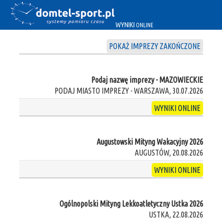
WYNIKI
ONLINE
POKAŻ IMPREZY ZAKOŃCZONE
Podaj nazwę imprezy - MAZOWIECKIE
PODAJ MIASTO IMPREZY - WARSZAWA, 30.07.2026
WYNIKI ONLINE
Augustowski Mityng Wakacyjny 2026
AUGUSTÓW, 20.08.2026
WYNIKI ONLINE
Ogólnopolski Mityng Lekkoatletyczny Ustka 2026
USTKA, 22.08.2026