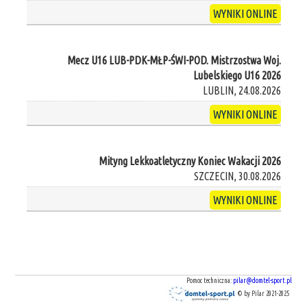
WYNIKI ONLINE
Mecz U16 LUB-PDK-MŁP-ŚWI-POD. Mistrzostwa Woj.
Lubelskiego U16 2026
LUBLIN, 24.08.2026
WYNIKI ONLINE
Mityng Lekkoatletyczny Koniec Wakacji 2026
SZCZECIN, 30.08.2026
WYNIKI ONLINE
Pomoc techniczna:
pilar@domtel-sport.pl
© by Pilar 2021-2025