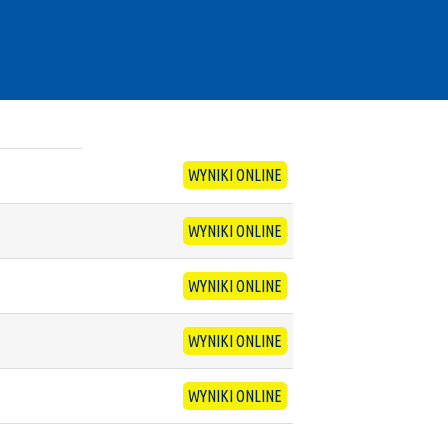
WYNIKI ONLINE
WYNIKI ONLINE
WYNIKI ONLINE
WYNIKI ONLINE
WYNIKI ONLINE