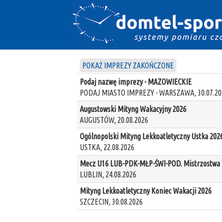
POKAŻ IMPREZY ZAKOŃCZONE
Podaj nazwę imprezy - MAZOWIECKIE
PODAJ MIASTO IMPREZY - WARSZAWA, 30.07.20
Augustowski Mityng Wakacyjny 2026
AUGUSTÓW, 20.08.2026
Ogólnopolski Mityng Lekkoatletyczny Ustka 202
USTKA, 22.08.2026
Mecz U16 LUB-PDK-MŁP-ŚWI-POD. Mistrzostwa W
LUBLIN, 24.08.2026
Mityng Lekkoatletyczny Koniec Wakacji 2026
SZCZECIN, 30.08.2026