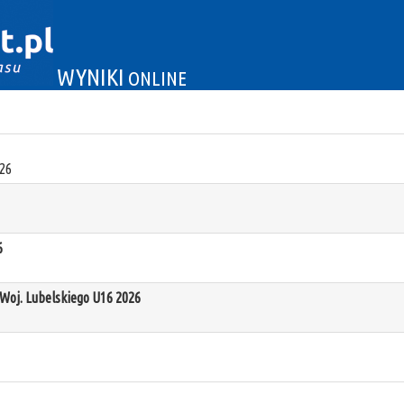
WYNIKI
ONLINE
26
6
oj. Lubelskiego U16 2026