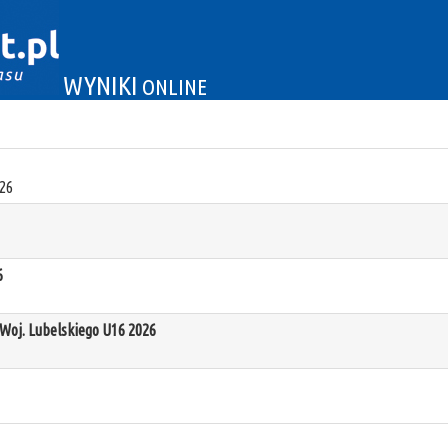
WYNIKI
ONLINE
26
6
oj. Lubelskiego U16 2026