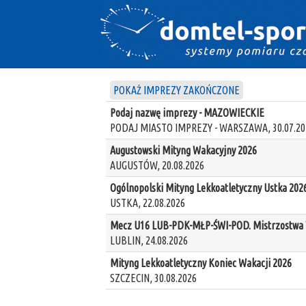
POKAŻ IMPREZY ZAKOŃCZONE
Podaj nazwę imprezy - MAZOWIECKIE
PODAJ MIASTO IMPREZY - WARSZAWA, 30.07.20
Augustowski Mityng Wakacyjny 2026
AUGUSTÓW, 20.08.2026
Ogólnopolski Mityng Lekkoatletyczny Ustka 202
USTKA, 22.08.2026
Mecz U16 LUB-PDK-MŁP-ŚWI-POD. Mistrzostwa W
LUBLIN, 24.08.2026
Mityng Lekkoatletyczny Koniec Wakacji 2026
SZCZECIN, 30.08.2026