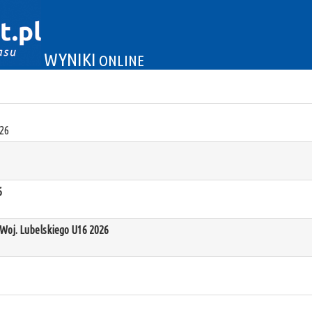
WYNIKI
ONLINE
26
6
oj. Lubelskiego U16 2026