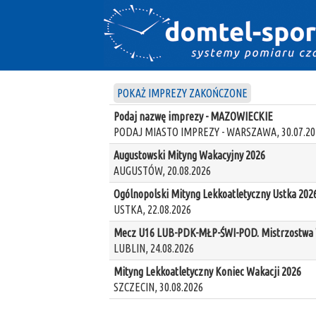
POKAŻ IMPREZY ZAKOŃCZONE
Podaj nazwę imprezy - MAZOWIECKIE
PODAJ MIASTO IMPREZY - WARSZAWA, 30.07.20
Augustowski Mityng Wakacyjny 2026
AUGUSTÓW, 20.08.2026
Ogólnopolski Mityng Lekkoatletyczny Ustka 202
USTKA, 22.08.2026
Mecz U16 LUB-PDK-MŁP-ŚWI-POD. Mistrzostwa W
LUBLIN, 24.08.2026
Mityng Lekkoatletyczny Koniec Wakacji 2026
SZCZECIN, 30.08.2026