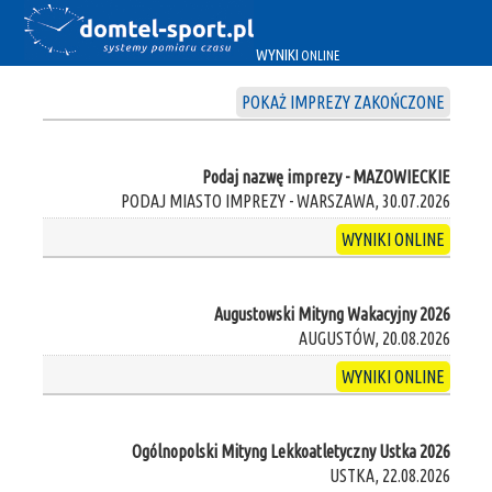
WYNIKI
ONLINE
POKAŻ IMPREZY ZAKOŃCZONE
Podaj nazwę imprezy - MAZOWIECKIE
PODAJ MIASTO IMPREZY - WARSZAWA, 30.07.2026
WYNIKI ONLINE
Augustowski Mityng Wakacyjny 2026
AUGUSTÓW, 20.08.2026
WYNIKI ONLINE
Ogólnopolski Mityng Lekkoatletyczny Ustka 2026
USTKA, 22.08.2026