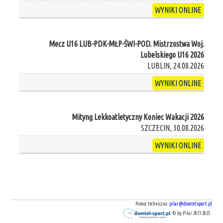
WYNIKI ONLINE
Mecz U16 LUB-PDK-MŁP-ŚWI-POD. Mistrzostwa Woj.
Lubelskiego U16 2026
LUBLIN, 24.08.2026
WYNIKI ONLINE
Mityng Lekkoatletyczny Koniec Wakacji 2026
SZCZECIN, 30.08.2026
WYNIKI ONLINE
Pomoc techniczna:
pilar@domtel-sport.pl
© by Pilar 2021-2025