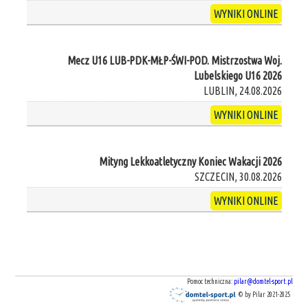
WYNIKI ONLINE
Mecz U16 LUB-PDK-MŁP-ŚWI-POD. Mistrzostwa Woj.
Lubelskiego U16 2026
LUBLIN, 24.08.2026
WYNIKI ONLINE
Mityng Lekkoatletyczny Koniec Wakacji 2026
SZCZECIN, 30.08.2026
WYNIKI ONLINE
Pomoc techniczna:
pilar@domtel-sport.pl
© by Pilar 2021-2025