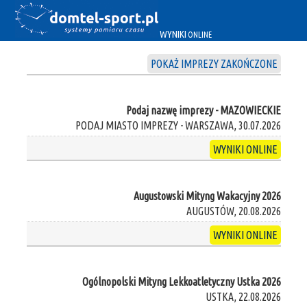
WYNIKI
ONLINE
POKAŻ IMPREZY ZAKOŃCZONE
Podaj nazwę imprezy - MAZOWIECKIE
PODAJ MIASTO IMPREZY - WARSZAWA, 30.07.2026
WYNIKI ONLINE
Augustowski Mityng Wakacyjny 2026
AUGUSTÓW, 20.08.2026
WYNIKI ONLINE
Ogólnopolski Mityng Lekkoatletyczny Ustka 2026
USTKA, 22.08.2026