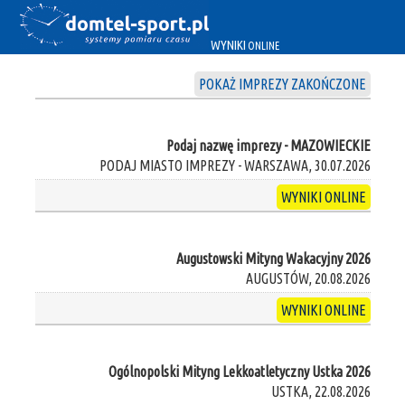
WYNIKI
ONLINE
POKAŻ IMPREZY ZAKOŃCZONE
Podaj nazwę imprezy - MAZOWIECKIE
PODAJ MIASTO IMPREZY - WARSZAWA, 30.07.2026
WYNIKI ONLINE
Augustowski Mityng Wakacyjny 2026
AUGUSTÓW, 20.08.2026
WYNIKI ONLINE
Ogólnopolski Mityng Lekkoatletyczny Ustka 2026
USTKA, 22.08.2026