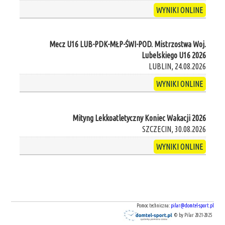
WYNIKI ONLINE
Mecz U16 LUB-PDK-MŁP-ŚWI-POD. Mistrzostwa Woj.
Lubelskiego U16 2026
LUBLIN, 24.08.2026
WYNIKI ONLINE
Mityng Lekkoatletyczny Koniec Wakacji 2026
SZCZECIN, 30.08.2026
WYNIKI ONLINE
Pomoc techniczna:
pilar@domtel-sport.pl
© by Pilar 2021-2025