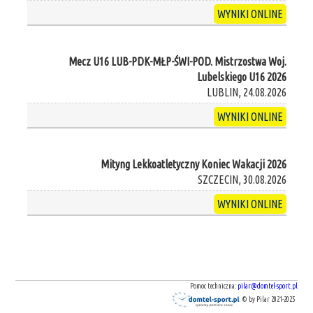
WYNIKI ONLINE
Mecz U16 LUB-PDK-MŁP-ŚWI-POD. Mistrzostwa Woj.
Lubelskiego U16 2026
LUBLIN, 24.08.2026
WYNIKI ONLINE
Mityng Lekkoatletyczny Koniec Wakacji 2026
SZCZECIN, 30.08.2026
WYNIKI ONLINE
Pomoc techniczna:
pilar@domtel-sport.pl
© by Pilar 2021-2025