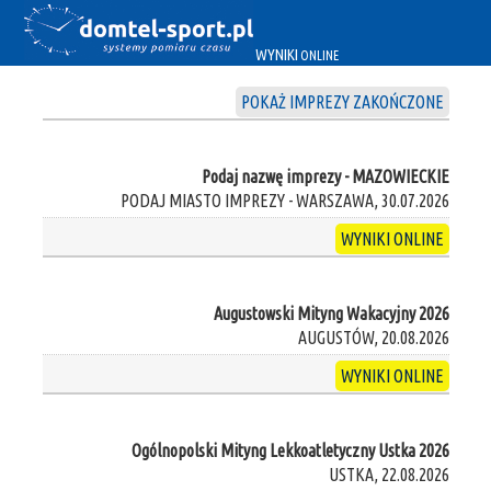
WYNIKI
ONLINE
POKAŻ IMPREZY ZAKOŃCZONE
Podaj nazwę imprezy - MAZOWIECKIE
PODAJ MIASTO IMPREZY - WARSZAWA, 30.07.2026
WYNIKI ONLINE
Augustowski Mityng Wakacyjny 2026
AUGUSTÓW, 20.08.2026
WYNIKI ONLINE
Ogólnopolski Mityng Lekkoatletyczny Ustka 2026
USTKA, 22.08.2026