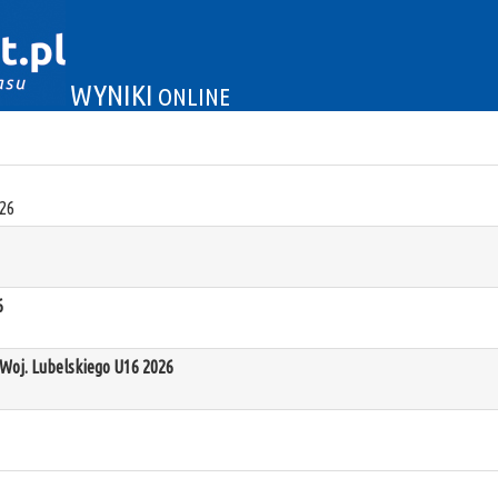
WYNIKI
ONLINE
26
6
oj. Lubelskiego U16 2026