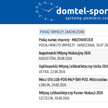
POKAŻ IMPREZY ZAKOŃCZONE
Podaj nazwę imprezy - MAZOWIECKIE
PODAJ MIASTO IMPREZY - WARSZAWA, 30.07.20
Augustowski Mityng Wakacyjny 2026
AUGUSTÓW, 20.08.2026
Ogólnopolski Mityng Lekkoatletyczny Ustka 202
USTKA, 22.08.2026
Mecz U16 LUB-PDK-MŁP-ŚWI-POD. Mistrzostwa W
LUBLIN, 24.08.2026
Mityng Lekkoatletyczny Koniec Wakacji 2026
SZCZECIN, 30.08.2026