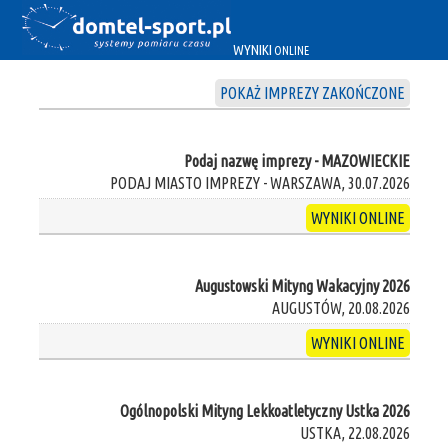
WYNIKI
ONLINE
POKAŻ IMPREZY ZAKOŃCZONE
Podaj nazwę imprezy - MAZOWIECKIE
PODAJ MIASTO IMPREZY - WARSZAWA, 30.07.2026
WYNIKI ONLINE
Augustowski Mityng Wakacyjny 2026
AUGUSTÓW, 20.08.2026
WYNIKI ONLINE
Ogólnopolski Mityng Lekkoatletyczny Ustka 2026
USTKA, 22.08.2026