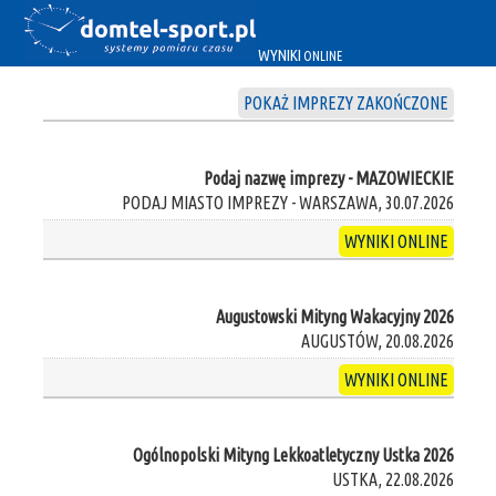
WYNIKI
ONLINE
POKAŻ IMPREZY ZAKOŃCZONE
Podaj nazwę imprezy - MAZOWIECKIE
PODAJ MIASTO IMPREZY - WARSZAWA, 30.07.2026
WYNIKI ONLINE
Augustowski Mityng Wakacyjny 2026
AUGUSTÓW, 20.08.2026
WYNIKI ONLINE
Ogólnopolski Mityng Lekkoatletyczny Ustka 2026
USTKA, 22.08.2026