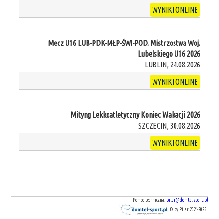
WYNIKI ONLINE
Mecz U16 LUB-PDK-MŁP-ŚWI-POD. Mistrzostwa Woj.
Lubelskiego U16 2026
LUBLIN, 24.08.2026
WYNIKI ONLINE
Mityng Lekkoatletyczny Koniec Wakacji 2026
SZCZECIN, 30.08.2026
WYNIKI ONLINE
Pomoc techniczna:
pilar@domtel-sport.pl
© by Pilar 2021-2025