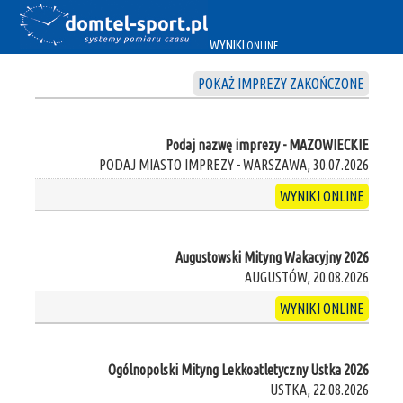
WYNIKI
ONLINE
POKAŻ IMPREZY ZAKOŃCZONE
Podaj nazwę imprezy - MAZOWIECKIE
PODAJ MIASTO IMPREZY - WARSZAWA, 30.07.2026
WYNIKI ONLINE
Augustowski Mityng Wakacyjny 2026
AUGUSTÓW, 20.08.2026
WYNIKI ONLINE
Ogólnopolski Mityng Lekkoatletyczny Ustka 2026
USTKA, 22.08.2026