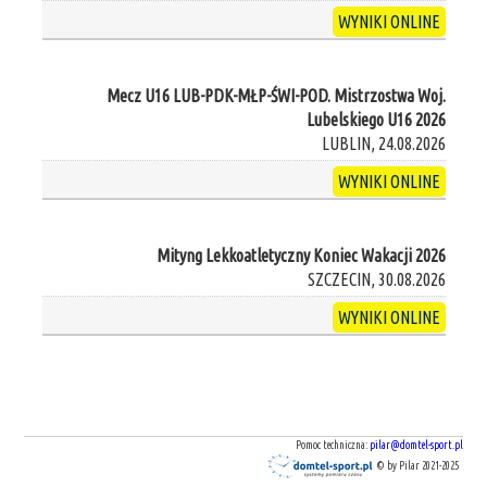
WYNIKI ONLINE
Mecz U16 LUB-PDK-MŁP-ŚWI-POD. Mistrzostwa Woj.
Lubelskiego U16 2026
LUBLIN, 24.08.2026
WYNIKI ONLINE
Mityng Lekkoatletyczny Koniec Wakacji 2026
SZCZECIN, 30.08.2026
WYNIKI ONLINE
Pomoc techniczna:
pilar@domtel-sport.pl
© by Pilar 2021-2025