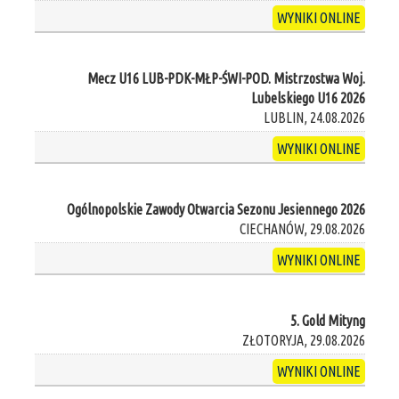
WYNIKI ONLINE
Mecz U16 LUB-PDK-MŁP-ŚWI-POD. Mistrzostwa Woj.
Lubelskiego U16 2026
LUBLIN, 24.08.2026
WYNIKI ONLINE
Ogólnopolskie Zawody Otwarcia Sezonu Jesiennego 2026
CIECHANÓW, 29.08.2026
WYNIKI ONLINE
5. Gold Mityng
ZŁOTORYJA, 29.08.2026
WYNIKI ONLINE