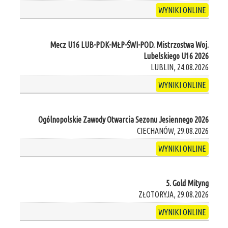
WYNIKI ONLINE
Mecz U16 LUB-PDK-MŁP-ŚWI-POD. Mistrzostwa Woj.
Lubelskiego U16 2026
LUBLIN, 24.08.2026
WYNIKI ONLINE
Ogólnopolskie Zawody Otwarcia Sezonu Jesiennego 2026
CIECHANÓW, 29.08.2026
WYNIKI ONLINE
5. Gold Mityng
ZŁOTORYJA, 29.08.2026
WYNIKI ONLINE