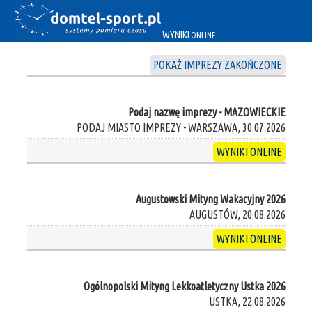
WYNIKI
ONLINE
POKAŻ IMPREZY ZAKOŃCZONE
Podaj nazwę imprezy - MAZOWIECKIE
PODAJ MIASTO IMPREZY - WARSZAWA, 30.07.2026
WYNIKI ONLINE
Augustowski Mityng Wakacyjny 2026
AUGUSTÓW, 20.08.2026
WYNIKI ONLINE
Ogólnopolski Mityng Lekkoatletyczny Ustka 2026
USTKA, 22.08.2026