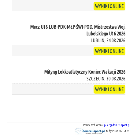
WYNIKI ONLINE
Mecz U16 LUB-PDK-MŁP-ŚWI-POD. Mistrzostwa Woj.
Lubelskiego U16 2026
LUBLIN, 24.08.2026
WYNIKI ONLINE
Mityng Lekkoatletyczny Koniec Wakacji 2026
SZCZECIN, 30.08.2026
WYNIKI ONLINE
Pomoc techniczna:
pilar@domtel-sport.pl
© by Pilar 2021-2025