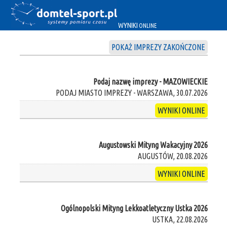
WYNIKI
ONLINE
POKAŻ IMPREZY ZAKOŃCZONE
Podaj nazwę imprezy - MAZOWIECKIE
PODAJ MIASTO IMPREZY - WARSZAWA, 30.07.2026
WYNIKI ONLINE
Augustowski Mityng Wakacyjny 2026
AUGUSTÓW, 20.08.2026
WYNIKI ONLINE
Ogólnopolski Mityng Lekkoatletyczny Ustka 2026
USTKA, 22.08.2026