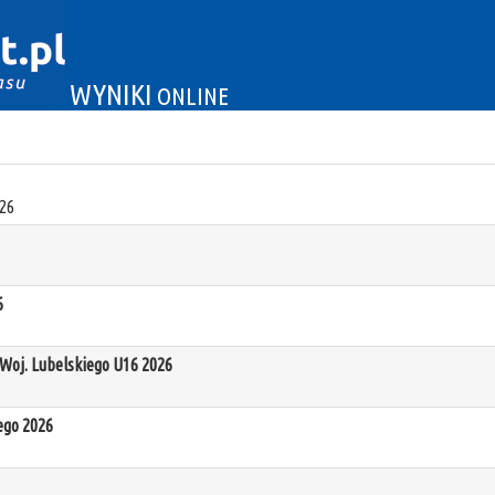
WYNIKI
ONLINE
26
6
oj. Lubelskiego U16 2026
ego 2026