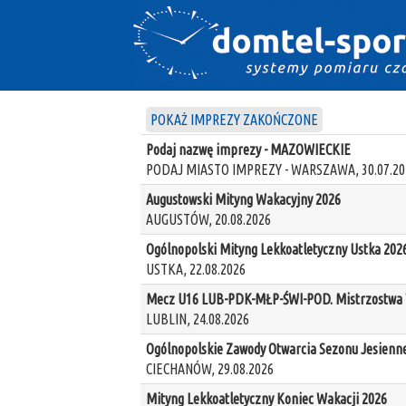
POKAŻ IMPREZY ZAKOŃCZONE
Podaj nazwę imprezy - MAZOWIECKIE
PODAJ MIASTO IMPREZY - WARSZAWA, 30.07.20
Augustowski Mityng Wakacyjny 2026
AUGUSTÓW, 20.08.2026
Ogólnopolski Mityng Lekkoatletyczny Ustka 202
USTKA, 22.08.2026
Mecz U16 LUB-PDK-MŁP-ŚWI-POD. Mistrzostwa W
LUBLIN, 24.08.2026
Ogólnopolskie Zawody Otwarcia Sezonu Jesienn
CIECHANÓW, 29.08.2026
Mityng Lekkoatletyczny Koniec Wakacji 2026