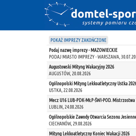
POKAŻ IMPREZY ZAKOŃCZONE
Podaj nazwę imprezy - MAZOWIECKIE
PODAJ MIASTO IMPREZY - WARSZAWA, 30.07.20
Augustowski Mityng Wakacyjny 2026
AUGUSTÓW, 20.08.2026
Ogólnopolski Mityng Lekkoatletyczny Ustka 202
USTKA, 22.08.2026
Mecz U16 LUB-PDK-MŁP-ŚWI-POD. Mistrzostwa W
LUBLIN, 24.08.2026
Ogólnopolskie Zawody Otwarcia Sezonu Jesienn
CIECHANÓW, 29.08.2026
Mityng Lekkoatletyczny Koniec Wakacji 2026