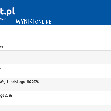
WYNIKI
ONLINE
26
6
oj. Lubelskiego U16 2026
ego 2026