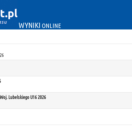
WYNIKI
ONLINE
26
6
oj. Lubelskiego U16 2026