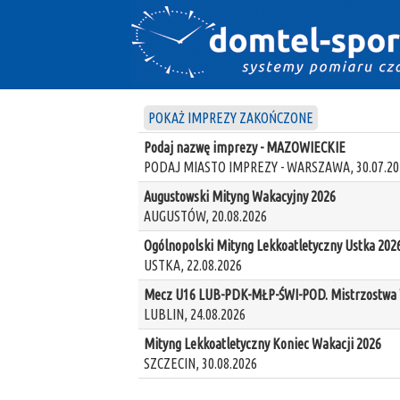
POKAŻ IMPREZY ZAKOŃCZONE
Podaj nazwę imprezy - MAZOWIECKIE
PODAJ MIASTO IMPREZY - WARSZAWA, 30.07.20
Augustowski Mityng Wakacyjny 2026
AUGUSTÓW, 20.08.2026
Ogólnopolski Mityng Lekkoatletyczny Ustka 202
USTKA, 22.08.2026
Mecz U16 LUB-PDK-MŁP-ŚWI-POD. Mistrzostwa W
LUBLIN, 24.08.2026
Mityng Lekkoatletyczny Koniec Wakacji 2026
SZCZECIN, 30.08.2026