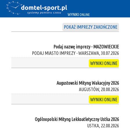
WYNIKI
ONLINE
POKAŻ IMPREZY ZAKOŃCZONE
Podaj nazwę imprezy - MAZOWIECKIE
PODAJ MIASTO IMPREZY - WARSZAWA, 30.07.2026
WYNIKI ONLINE
Augustowski Mityng Wakacyjny 2026
AUGUSTÓW, 20.08.2026
WYNIKI ONLINE
Ogólnopolski Mityng Lekkoatletyczny Ustka 2026
USTKA, 22.08.2026