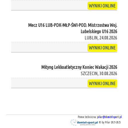
WYNIKI ONLINE
Mecz U16 LUB-PDK-MŁP-ŚWI-POD. Mistrzostwa Woj.
Lubelskiego U16 2026
LUBLIN, 24.08.2026
WYNIKI ONLINE
Mityng Lekkoatletyczny Koniec Wakacji 2026
SZCZECIN, 30.08.2026
WYNIKI ONLINE
Pomoc techniczna:
pilar@domtel-sport.pl
© by Pilar 2021-2025