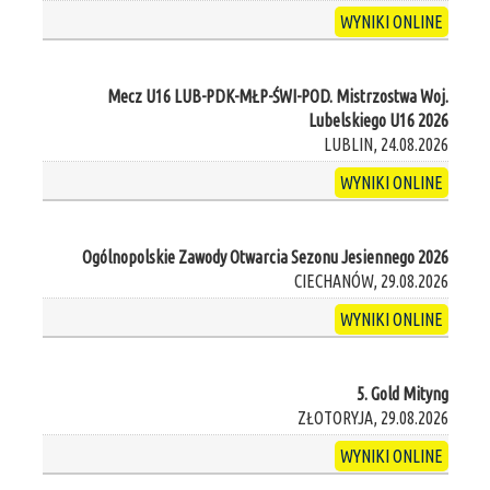
WYNIKI ONLINE
Mecz U16 LUB-PDK-MŁP-ŚWI-POD. Mistrzostwa Woj.
Lubelskiego U16 2026
LUBLIN, 24.08.2026
WYNIKI ONLINE
Ogólnopolskie Zawody Otwarcia Sezonu Jesiennego 2026
CIECHANÓW, 29.08.2026
WYNIKI ONLINE
5. Gold Mityng
ZŁOTORYJA, 29.08.2026
WYNIKI ONLINE